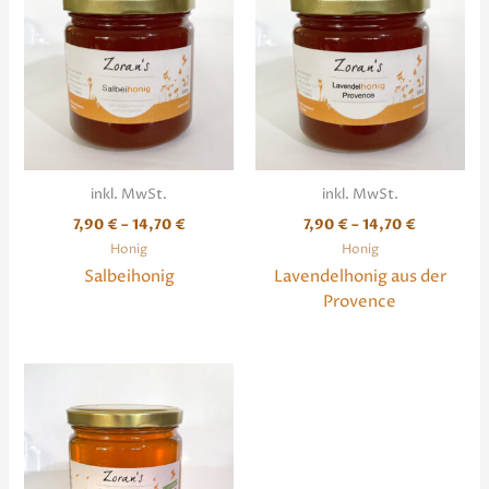
inkl. MwSt.
inkl. MwSt.
7,90
€
–
14,70
€
7,90
€
–
14,70
€
Honig
Honig
Salbeihonig
Lavendelhonig aus der
Provence