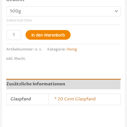
ZURÜCKSETZEN
In den Warenkorb
Artikelnummer:
n. v.
Kategorie:
Honig
inkl. MwSt.
Zusätzliche Informationen
Glaspfand
* 20 Cent Glaspfand