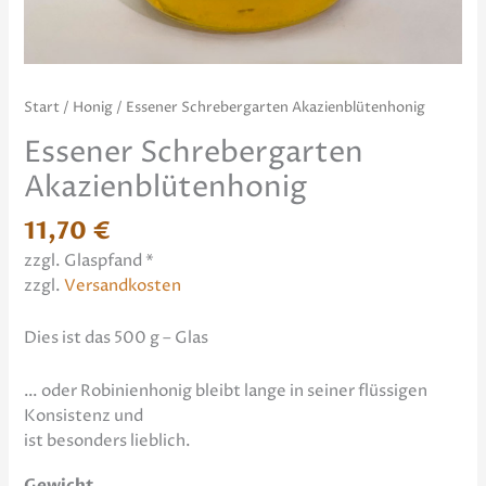
Start
/
Honig
/ Essener Schrebergarten Akazienblütenhonig
Essener Schrebergarten
Akazienblütenhonig
11,70
€
zzgl. Glaspfand *
zzgl.
Versandkosten
Dies ist das 500 g – Glas
… oder Robinienhonig bleibt lange in seiner flüssigen
Konsistenz und
ist besonders lieblich.
Gewicht