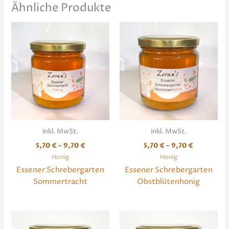
Ähnliche Produkte
inkl. MwSt.
inkl. MwSt.
5,70
€
–
9,70
€
5,70
€
–
9,70
€
Honig
Honig
Essener Schrebergarten
Essener Schrebergarten
Sommertracht
Obstblütenhonig