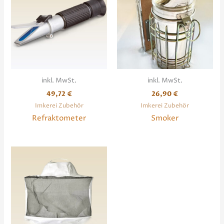
inkl. MwSt.
inkl. MwSt.
49,72
€
26,90
€
Imkerei Zubehör
Imkerei Zubehör
Refraktometer
Smoker