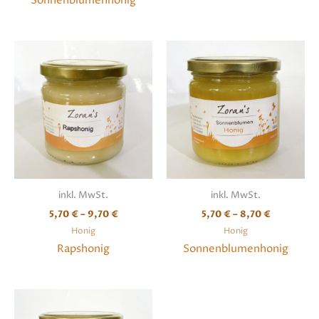
Sonnenblumenhonig
inkl. MwSt.
inkl. MwSt.
5,70
€
–
9,70
€
5,70
€
–
8,70
€
Honig
Honig
Rapshonig
Sonnenblumenhonig