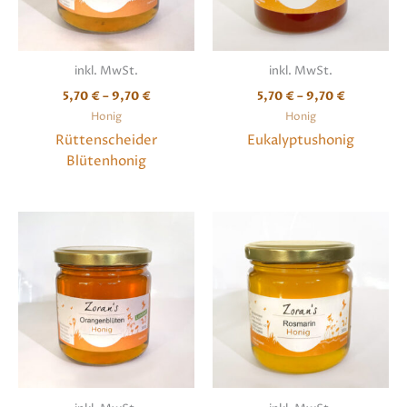
inkl. MwSt.
inkl. MwSt.
5,70
€
–
9,70
€
5,70
€
–
9,70
€
Honig
Honig
Rüttenscheider
Eukalyptushonig
Blütenhonig