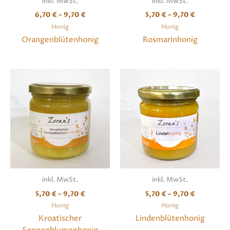
inkl. MwSt.
inkl. MwSt.
6,70
€
–
9,70
€
5,70
€
–
9,70
€
Honig
Honig
Orangenblütenhonig
Rosmarinhonig
inkl. MwSt.
inkl. MwSt.
5,70
€
–
9,70
€
5,70
€
–
9,70
€
Honig
Honig
Kroatischer
Lindenblütenhonig